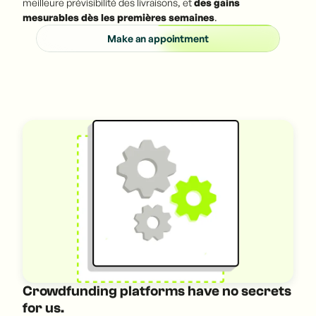
meilleure prévisibilité des livraisons, et
des gains
mesurables dès les premières semaines
.
Make an appointment
Crowdfunding platforms have no secrets
for us.