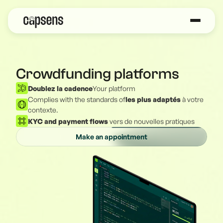
Crowdfunding platforms
Doublez la cadence
Your platform
Complies with the standards of
les plus adaptés
à votre
contexte.
KYC and payment flows
vers de nouvelles pratiques
Make an appointment