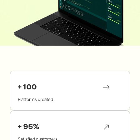
+ 100
Platforms created
+ 95%
Satisfied customers