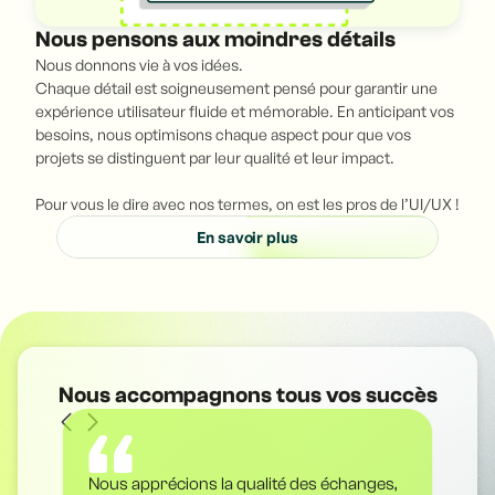
Nous pensons aux moindres détails
Nous donnons vie à vos idées.
Chaque détail est soigneusement pensé pour garantir une
expérience utilisateur fluide et mémorable. En anticipant vos
besoins, nous optimisons chaque aspect pour que vos
projets se distinguent par leur qualité et leur impact.
Pour vous le dire avec nos termes, on est les pros de l’UI/UX !
En savoir plus
Nous accompagnons tous vos succès
Nous apprécions la qualité des échanges,
L'