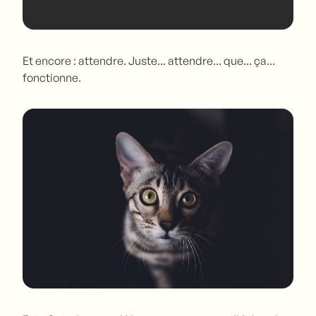
Et encore : attendre. Juste... attendre... que... ça...
fonctionne.