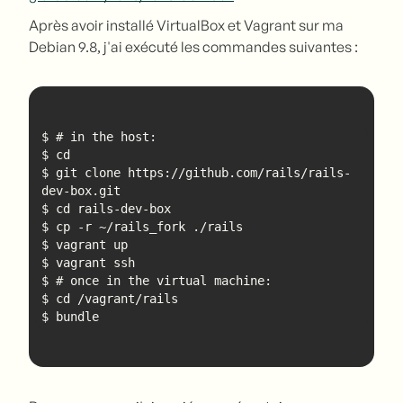
Après avoir installé VirtualBox et Vagrant sur ma
Debian 9.8, j'ai exécuté les commandes suivantes :
$ git clone https://github.com/rails/rails-
$ bundle