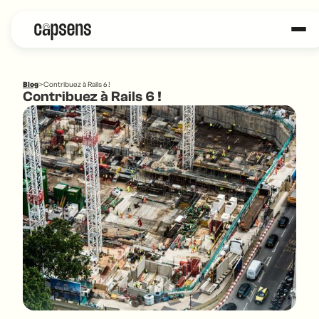
Blog
>
Contribuez à Rails 6 !
Contribuez à Rails 6 !