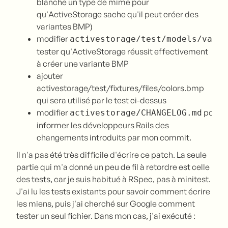
blanche un type de mime pour
qu'ActiveStorage sache qu'il peut créer des
variantes BMP)
modifier
activestorage/test/models/varia
tester qu'ActiveStorage réussit effectivement
à créer une variante BMP
ajouter
activestorage/test/fixtures/files/colors.bmp
qui sera utilisé par le test ci-dessus
modifier
pour
activestorage/CHANGELOG.md
informer les développeurs Rails des
changements introduits par mon commit.
Il n'a pas été très difficile d'écrire ce patch. La seule
partie qui m'a donné un peu de fil à retordre est celle
des tests, car je suis habitué à RSpec, pas à minitest.
J'ai lu les tests existants pour savoir comment écrire
les miens, puis j'ai cherché sur Google comment
tester un seul fichier. Dans mon cas, j'ai exécuté :