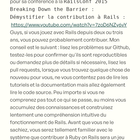
pour sa conférence à la
RailsConf 2015
Breaking Down the Barrier :
Démystifier la contribution à Rails :
https://www.youtube.com/watch?v=7zoD6NZy6vY
Guys, si vous jouez avec Rails depuis deux ou trois
ans, vous pouvez probablement contribuer. Mon
conseil est le suivant : lisez les problèmes sur Github,
testez-les pour confirmer qu'ils sont reproductibles
ou demandez plus de détails si nécessaire, lisez les
pull requests, lorsque vous trouvez quelque chose de
nouveau pour vous, ne vous contentez pas de lire les
tutoriels et la documentation mais allez également
lire le code source. Peu importe si vous ne
comprenez pas tout ce qui se passe, au moins vous
accumulez des connaissances et construisez
lentement une compréhension intuitive du
fonctionnement de Rails. Avant que vous ne le
sachiez, vous serez tellement familier avec le
système que contribuer à Ruby on Rails sera un jeu