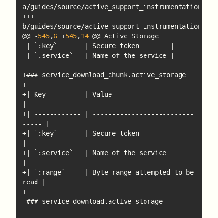
+++ 
@@ -
545
,
6
 +
545
,
14
+| Key          | Value                           
+| ------------ | --------------------------
+| `:key`       | Secure token                    
+| `:service`   | Name of the service             
+| `:range`     | Byte range attempted to be 