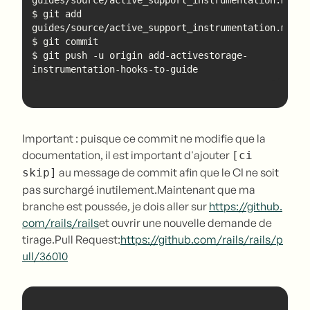
$ git add 
$ git push -u origin add-activestorage-
instrumentation-hooks-to-guide
Important : puisque ce commit ne modifie que la
documentation, il est important d'ajouter
[ci
au message de commit afin que le CI ne soit
skip]
pas surchargé inutilement.Maintenant que ma
branche est poussée, je dois aller sur
https://github.
com/rails/rails
et ouvrir une nouvelle demande de
tirage.Pull Request:
https://github.com/rails/rails/p
ull/36010