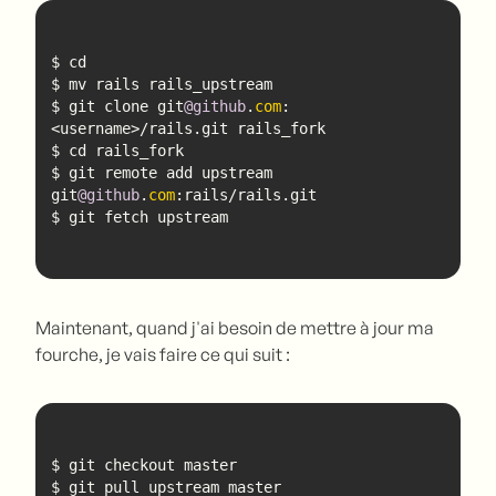
$ git clone git
@github
.
com
:
$ git remote add upstream 
git
@github
.
com
$ git fetch upstream
Maintenant, quand j'ai besoin de mettre à jour ma
fourche, je vais faire ce qui suit :