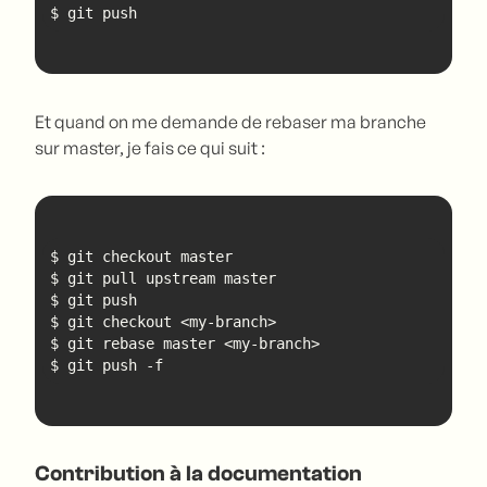
$ git push
Et quand on me demande de rebaser ma branche
sur master, je fais ce qui suit :
$ git push -f
Contribution à la documentation