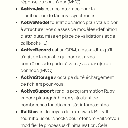
réponse du contrôleur (MVC).
ActiveJob
est une interface pour la
planification de tâches asynchrones.
ActiveModel
fournit des aides pour vous aider
à structurer vos classes de modèles (définition
d'attributs, mise en place de validations et de
callbacks, ...).
ActiveRecord
est un ORM, c'est-à-dire qu'il
s'agit de la couche qui permet à vos
contrôleurs de parler à votre/vos base(s) de
données (MVC).
ActiveStorage
s'occupe du téléchargement
de fichiers pour vous.
ActiveSupport
rend la programmation Ruby
encore plus agréable en y ajoutant de
nombreuses fonctionnalités intéressantes.
Railties
est le noyau du framework Rails. Il
fournit plusieurs hooks pour étendre Rails et/ou
modifier le processus d'initialisation. Cela