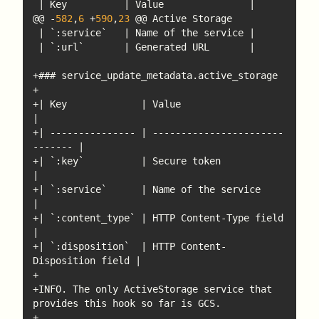
@@ -
582
,
6
 +
590
,
23
+| Key             | Value                          
+| --------------- | -----------------------
+| `:key`          | Secure token                   
+| `:service`      | Name of the service            
+| `:content_type` | HTTP Content-Type field        
+| `:disposition`  | HTTP Content-
+INFO. The only ActiveStorage service that 