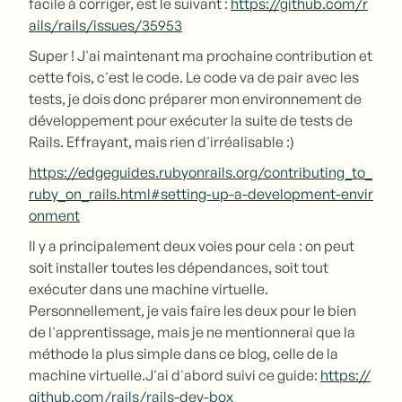
facile à corriger, est le suivant :
https://github.com/r
ails/rails/issues/35953
Super ! J'ai maintenant ma prochaine contribution et
cette fois, c'est le code. Le code va de pair avec les
tests, je dois donc préparer mon environnement de
développement pour exécuter la suite de tests de
Rails. Effrayant, mais rien d'irréalisable :)
https://edgeguides.rubyonrails.org/contributing_to_
ruby_on_rails.html#setting-up-a-development-envir
onment
Il y a principalement deux voies pour cela : on peut
soit installer toutes les dépendances, soit tout
exécuter dans une machine virtuelle.
Personnellement, je vais faire les deux pour le bien
de l'apprentissage, mais je ne mentionnerai que la
méthode la plus simple dans ce blog, celle de la
machine virtuelle.J'ai d'abord suivi ce guide:
https://
github.com/rails/rails-dev-box