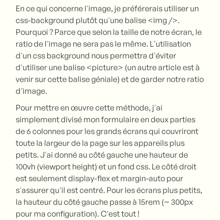
En ce qui concerne l'image, je préférerais utiliser un
css-background plutôt qu'une balise <img />.
Pourquoi ? Parce que selon la taille de notre écran, le
ratio de l'image ne sera pas le même. L'utilisation
d'un css background nous permettra d'éviter
d'utiliser une balise <picture> (un autre article est à
venir sur cette balise géniale) et de garder notre ratio
d'image.
Pour mettre en œuvre cette méthode, j'ai
simplement divisé mon formulaire en deux parties
de 6 colonnes pour les grands écrans qui couvriront
toute la largeur de la page sur les appareils plus
petits. J'ai donné au côté gauche une hauteur de
100vh (viewport height) et un fond css. Le côté droit
est seulement display-flex et margin-auto pour
s'assurer qu'il est centré. Pour les écrans plus petits,
la hauteur du côté gauche passe à 15rem (~ 300px
pour ma configuration). C'est tout !