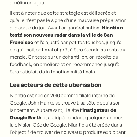
améliorer le jeu.
Il est à noter que cette stratégie est délibérée et
qu’elle n’est pas le signe d’une mauvaise préparation
à la sortie du jeu. Avant sa généralisation,
Niantic a
testé son nouveau radar dans la ville de San
Francisco
et l’a ajusté par petites touches, jusqu’à
ce qu’il soit optimal et prêt à être étendu au reste du
monde. On teste sur un échantillon, on récolte du
feedback, on améliore et on recommence jusqu’à
être satisfait de la fonctionnalité finale.
Les acteurs de cette ubérisation
Niantic est née en 2010 comme filiale interne de
Google. John Hanke se trouve à sa tête depuis son
lancement. Auparavant, il a été
l’instigateur de
Google Earth
et a dirigé pendant quelques années
la division Géo de Google. Niantic a été créée dans
l’objectif de trouver de nouveaux produits exploitant