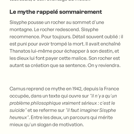
Le mythe rappelé sommairement
Sisyphe pousse un rocher au sommet d'une
montagne. Le rocher redescend. Sisyphe
recommence. Pour toujours. Détail souvent oublié : il
est puni pour avoir trompé la mort. Il avait enchaîné
Thanatos lui-même pour échapper à son destin, et
les dieux lui font payer cette malice. Son rocher est
autant sa création que sa sentence. On y reviendra.
Camus reprend ce mythe en 1942, depuis la France
occupée, dans un texte qui ouvre sur
"il n'y a qu'un
problème philosophique vraiment sérieux : c'est le
suicide"
et se referme sur
"il faut imaginer Sisyphe
heureux"
. Entre les deux, un parcours qui mérite
mieux qu'un slogan de motivation.