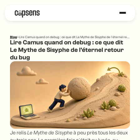
Blog
>
Lire Camus quand on debug : ce que dit Le Mythe de Sisyphe de l'éternel retour du bug
Lire Camus quand on debug : ce que dit
Le Mythe de Sisyphe de l'éternel retour
du bug
Je relis
Le Mythe de Sisyphe
à peu près tous les deux
ou trois ans. La première fois c'était au lycée, au