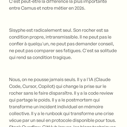
C'est peut-être la différence la plus importante
entre Camus et notre métier en 2026.
Sisyphe est radicalement seul. Son rocher est sa
condition propre, intransmissible. Il ne peut pas le
confier à quelqu'un, ne peut pas demander conseil,
ne peut pas comparer ses fatigues. C'est sa solitude
qui rend sa condition tragique.
Nous, on ne pousse jamais seuls. Il y a l'IA (Claude
Code, Cursor, Copilot) qui change la prise sur le
rocher sans le faire disparaître. Il y a la code review
qui partage le poids. Il y a le postmortem qui
transforme un incident individuel en mémoire
collective. Il y a le runbook qui transforme une crise
vécue par un seul en protocole disponible pour tous.
Stack Overflow, GitHub Issues, les blogs techniques,