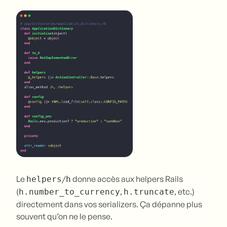
Le
/
donne accès aux helpers Rails
helpers
h
(
,
, etc.)
h.number_to_currency
h.truncate
directement dans vos serializers. Ça dépanne plus
souvent qu’on ne le pense.