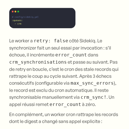
Le worker a
côté Sidekiq. Le
retry: false
synchronizer fait un seul essai par invocation : s’il
échoue, il incrémente
dans
error_count
et passe au suivant. Pas
crm_synchronisations
de retry en boucle, c’est le cron des stale records qui
rattrape le coup au cycle suivant. Après 3 échecs
consécutifs (configurable via
),
max_sync_errors
le record est exclu du cron automatique. Il reste
synchronisable manuellement via
. Un
crm_sync!
appel réussi remet
à zéro.
error_count
En complément, un worker cron rattrape les records
dont le digest a changé sans appel explicite :