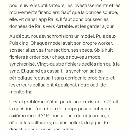
pour suivre les utilisateurs, les investissements et les
mouvements financiers. Sauf que la donnée source,
elle, vit dans l'app Rails. Il faut donc pousser les
données de Rails vers Airtable, et les garder à jour.
Au début, nous synchronisions un model. Puis deux.
Puis cinq. Chaque model avait son propre worker,
son serializer, sa transaction, ses specs. Six à huit
fichiers à créer pour chaque nouveau model
synchronisé. Vingt-quatre fichiers dédiés rien qu'à la
sync. Et quand ça cassait, la synchronisation
périodique repassait sans corriger le problème, et
les erreurs polluaient Appsignal, notre outil de
monitoring.
Le vrai problème n'était pas le code existant. C'était
la question : "combien de temps pour ajouter un
sixième model ?" Réponse : une demi-journée, à
câbler les callbacks, copier-coller la logique de
digest, prier pour ne rien oublier.